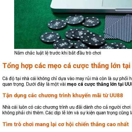
Nắm chắc luật lệ trước khi bắt đầu trò chơi
Tổng hợp các mẹo cá cược thắng lớn tại
Cá độ tại nhà cái không chỉ dựa vào may rủi mà còn là sự phối 
quan trọng. Dưới đây là một vài
mẹo cá cược thắng lớn tại U
Tận dụng các chương trình khuyến mãi từ UU88
Nhà cái luôn có các chương trình ưu đãi dành cho cả người chơi
không phải chi thêm. Các dịp lễ lớn và sự kiện quan trọng cũng 
Tìm trò chơi mang lại cơ hội chiến thắng cao nhất