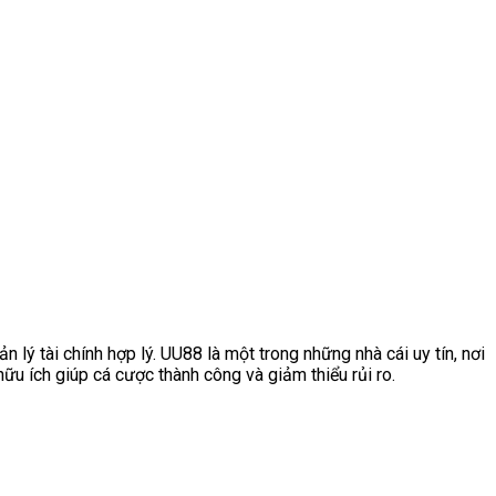
lý tài chính hợp lý. UU88 là một trong những nhà cái uy tín, nơi
u ích giúp cá cược thành công và giảm thiểu rủi ro.