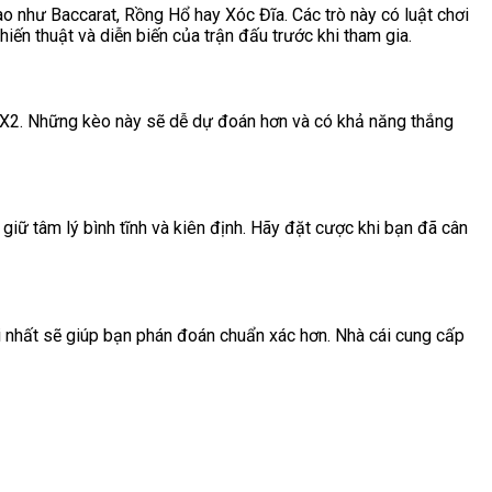
ao như Baccarat, Rồng Hổ hay Xóc Đĩa. Các trò này có luật chơi
iến thuật và diễn biến của trận đấu trước khi tham gia.
o 1X2. Những kèo này sẽ dễ dự đoán hơn và có khả năng thắng
 giữ tâm lý bình tĩnh và kiên định. Hãy đặt cược khi bạn đã cân
mới nhất sẽ giúp bạn phán đoán chuẩn xác hơn. Nhà cái cung cấp