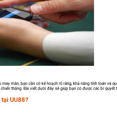
 may mắn, bạn cần có kế hoạch rõ ràng, khả năng tính toán và quản 
ến thắng. Bài viết dưới đây sẽ giúp bạn có được các bí quyết hữ
 tại UU88?