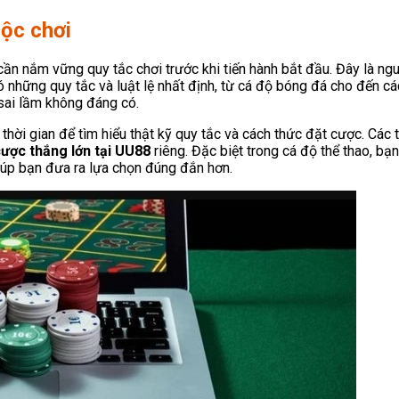
uộc chơi
cần nắm vững quy tắc chơi trước khi tiến hành bắt đầu. Đây là ngu
ó những quy tắc và luật lệ nhất định, từ cá độ bóng đá cho đến cá
sai lầm không đáng có.
thời gian để tìm hiểu thật kỹ quy tắc và cách thức đặt cược. Các t
ược thắng lớn tại UU88
riêng. Đặc biệt trong cá độ thể thao, bạ
giúp bạn đưa ra lựa chọn đúng đắn hơn.