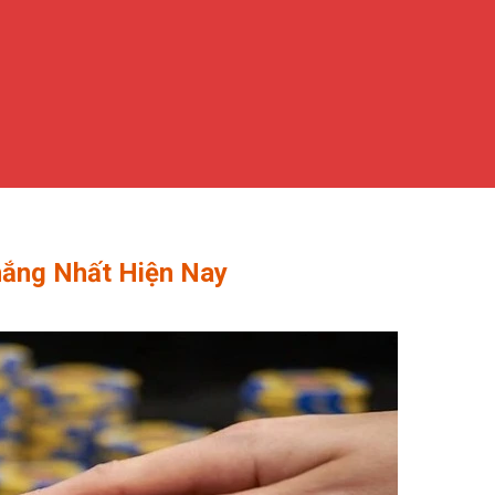
ắng Nhất Hiện Nay