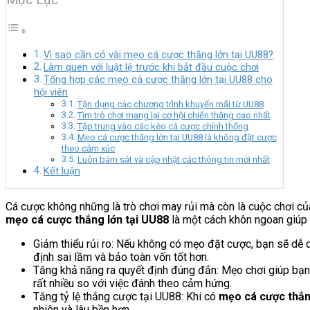
Vì sao cần có vài mẹo cá cược thắng lớn tại UU88?
Làm quen với luật lệ trước khi bắt đầu cuộc chơi
Tổng hợp các mẹo cá cược thắng lớn tại UU88 cho
hội viên
Tận dụng các chương trình khuyến mãi từ UU88
Tìm trò chơi mang lại cơ hội chiến thắng cao nhất
Tập trung vào các kèo cá cược chính thống
Mẹo cá cược thắng lớn tại UU88 là không đặt cược
theo cảm xúc
Luôn bám sát và cập nhật các thông tin mới nhất
Kết luận
Cá cược không những là trò chơi may rủi mà còn là cuộc chơi củ
mẹo cá cược thắng lớn tại UU88
là một cách khôn ngoan giúp 
Giảm thiểu rủi ro: Nếu không có mẹo đặt cược, bạn sẽ dễ 
định sai lầm và bảo toàn vốn tốt hơn.
Tăng khả năng ra quyết định đúng đắn: Mẹo chơi giúp bạn 
rất nhiều so với việc đánh theo cảm hứng.
Tăng tỷ lệ thắng cược tại UU88: Khi có
mẹo cá cược thắn
nhiên và lâu bền hơn.