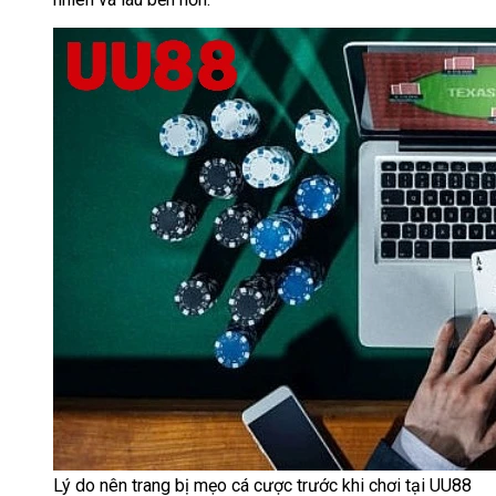
Lý do nên trang bị mẹo cá cược trước khi chơi tại UU88