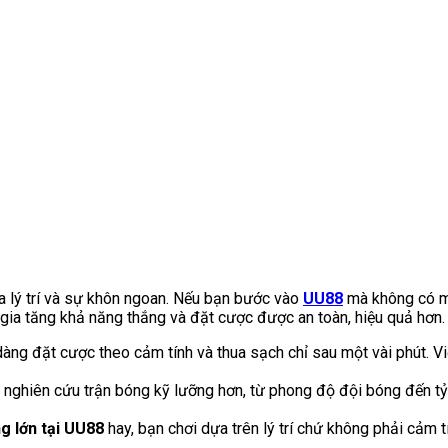
a lý trí và sự khôn ngoan. Nếu bạn bước vào
UU88
mà không có mẹo
gia tăng khả năng thắng và đặt cược được an toàn, hiệu quả hơn.
dàng đặt cược theo cảm tính và thua sạch chỉ sau một vài phút. V
nghiên cứu trận bóng kỹ lưỡng hơn, từ phong độ đội bóng đến tỷ
g lớn tại UU88
hay, bạn chơi dựa trên lý trí chứ không phải cảm t