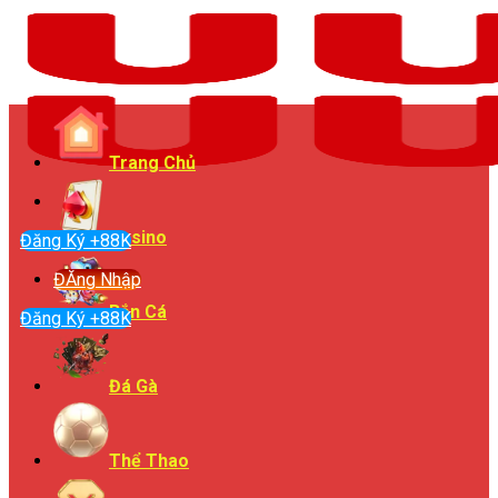
Bỏ
qua
nội
dung
Trang Chủ
Casino
Đăng Ký +88K
ĐĂng Nhập
Bắn Cá
Đăng Ký +88K
Đá Gà
Thể Thao