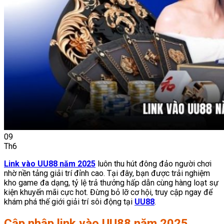
09
Th6
Link vào UU88 năm 2025
luôn thu hút đông đảo người chơi
nhờ nền tảng giải trí đỉnh cao. Tại đây, bạn được trải nghiệm
kho game đa dạng, tỷ lệ trả thưởng hấp dẫn cùng hàng loạt sự
kiện khuyến mãi cực hot. Đừng bỏ lỡ cơ hội, truy cập ngay để
khám phá thế giới giải trí sôi động tại
UU88
.
Cập nhập link vào UU88 năm 2025