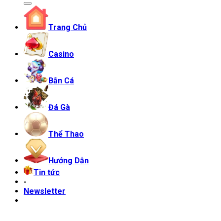
Trang Chủ
Casino
Bắn Cá
Đá Gà
Thể Thao
Hướng Dẫn
Tin tức
-
Newsletter