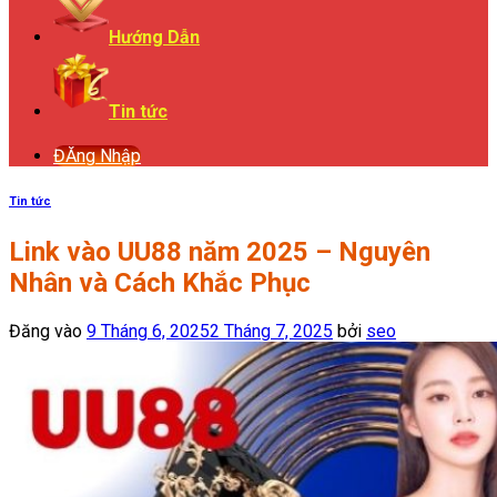
Hướng Dẫn
Tin tức
ĐĂng Nhập
Tin tức
Link vào UU88 năm 2025 – Nguyên
Nhân và Cách Khắc Phục
Đăng vào
9 Tháng 6, 2025
2 Tháng 7, 2025
bởi
seo