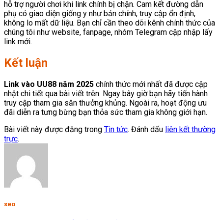
hỗ trợ người chơi khi link chính bị chặn. Cam kết đường dẫn
phụ có giao diện giống y như bản chính, truy cập ổn định,
không lo mất dữ liệu. Bạn chỉ cần theo dõi kênh chính thức của
chúng tôi như website, fanpage, nhóm Telegram cập nhập lấy
link mới.
Kết luận
Link vào UU88 năm 2025
chính thức mới nhất đã được cập
nhật chi tiết qua bài viết trên. Ngay bây giờ bạn hãy tiến hành
truy cập tham gia săn thưởng khủng. Ngoài ra, hoạt động ưu
đãi diễn ra tưng bừng bạn thỏa sức tham gia không giới hạn.
Bài viết này được đăng trong
Tin tức
. Đánh dấu
liên kết thường
trực
.
seo